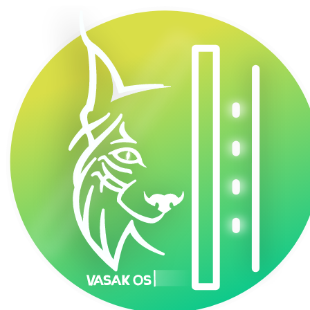
VasakOS