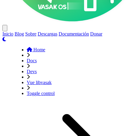
Close menu
Inicio
Blog
Sobre
Descargas
Documentación
Donar
Home
Docs
Devs
Vue libvasak
Toggle control