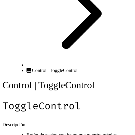
Control | ToggleControl
Control | ToggleControl
ToggleControl
Descripción
Botón de acción con icono que muestra estados