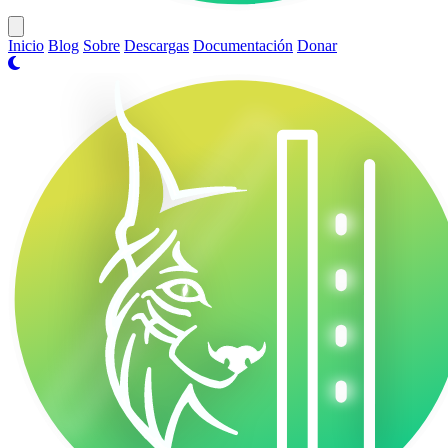
Open main menu
Inicio
Blog
Sobre
Descargas
Documentación
Donar
VasakOS