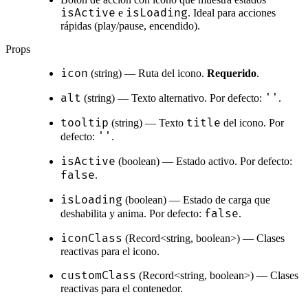
isActive
isLoading
e
. Ideal para acciones
rápidas (play/pause, encendido).
Props
icon
(string) — Ruta del icono.
Requerido
.
alt
''
(string) — Texto alternativo. Por defecto:
.
tooltip
title
(string) — Texto
del icono. Por
''
defecto:
.
isActive
(boolean) — Estado activo. Por defecto:
false
.
isLoading
(boolean) — Estado de carga que
false
deshabilita y anima. Por defecto:
.
iconClass
(Record<string, boolean>) — Clases
reactivas para el icono.
customClass
(Record<string, boolean>) — Clases
reactivas para el contenedor.