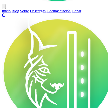
Open main menu
Inicio
Blog
Sobre
Descargas
Documentación
Donar
VasakOS