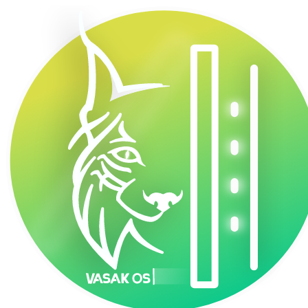
VasakOS