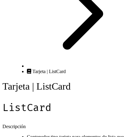
Tarjeta | ListCard
Tarjeta | ListCard
ListCard
Descripción
Contenedor tipo tarjeta para elementos de lista que